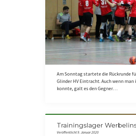
Am Sonntag startete die Rückrunde f
Glinder HV Eintracht. Auch wenn man 
konnte, galt es den Gegner…
Trainingslager Werbelin
Veröffentlicht 9. Januar 2020