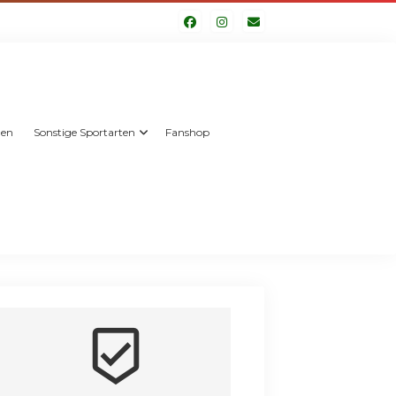
len
Sonstige Sportarten
Fanshop
beenhere