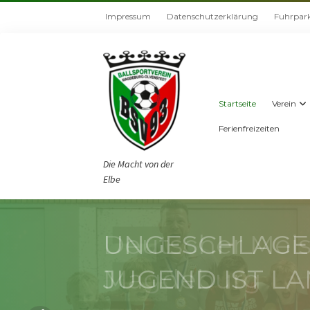
Impressum
Datenschutzerklärung
Fuhrpar
Startseite
Verein
Ferienfreizeiten
Die Macht von der
Elbe
UNGESCHLAGEN
JUGEND IST L