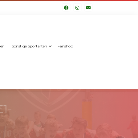
len
Sonstige Sportarten
Fanshop
1-