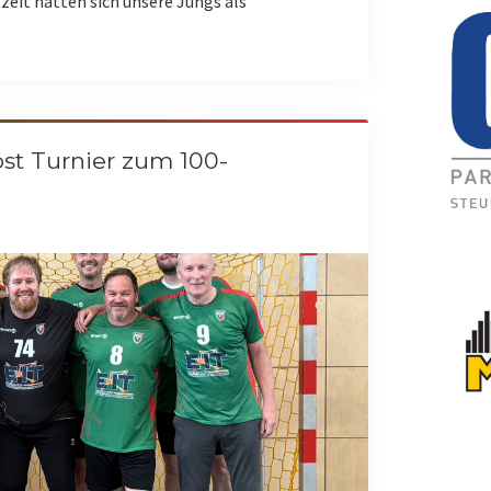
zeit hatten sich unsere Jungs als
st Turnier zum 100-