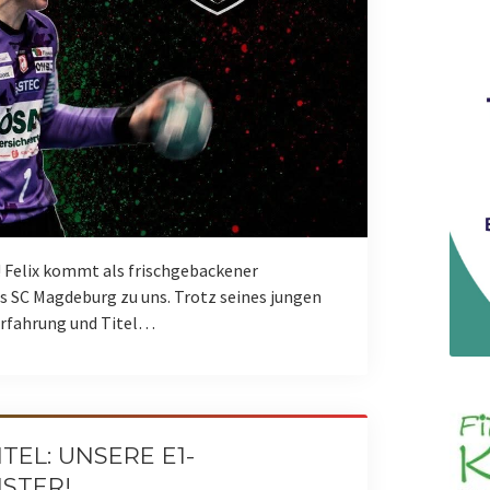
 Felix kommt als frischgebackener
s SC Magdeburg zu uns. Trotz seines jungen
 Erfahrung und Titel…
EL: UNSERE E1-
STER!