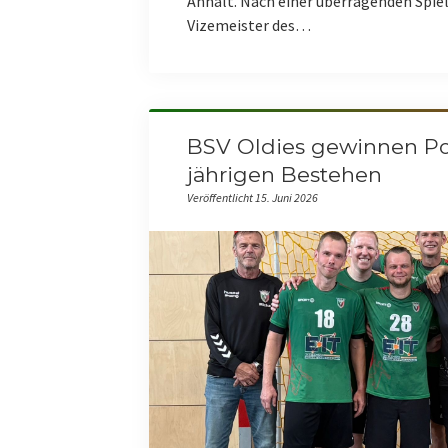
Anhalt. Nach einer überragenden Spiel
Vizemeister des…
BSV Oldies gewinnen Po
jährigen Bestehen
Veröffentlicht 15. Juni 2026