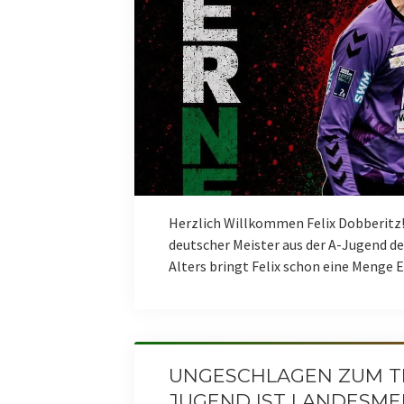
Herzlich Willkommen Felix Dobberitz!
deutscher Meister aus der A-Jugend de
Alters bringt Felix schon eine Menge
UNGESCHLAGEN ZUM TIT
JUGEND IST LANDESMEI