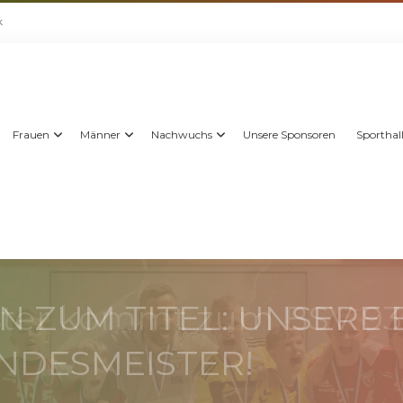
k
Frauen
Männer
Nachwuchs
Unsere Sponsoren
Sporthal
 ZUM TITEL: UNSERE E
ANDESMEISTER!