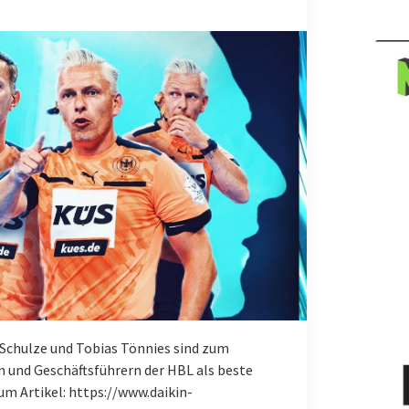
Schulze und Tobias Tönnies sind zum
n und Geschäftsführern der HBL als beste
um Artikel: https://www.daikin-