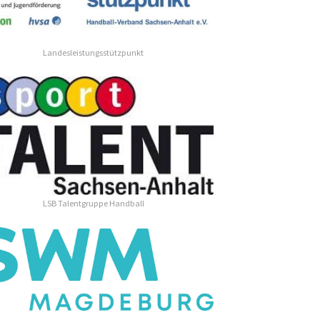
Landesleistungsstützpunkt
LSB Talentgruppe Handball