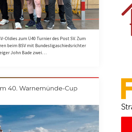
V-Oldies zum Ü40 Turnier des Post SV. Zum
ren beim BSV mit Bundesligaschiedsrichter
teiger John Bade zwei…
eim 40. Warnemünde-Cup