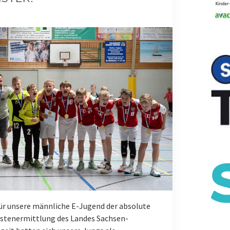
r unsere männliche E-Jugend der absolute
estenermittlung des Landes Sachsen-