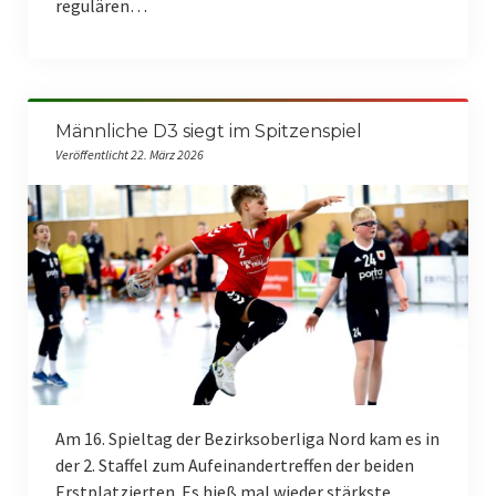
regulären…
Volleyball
Fußball
Fanshop
Männliche D3 siegt im Spitzenspiel
Veröffentlicht 22. März 2026
Ferienfreizeiten
Am 16. Spieltag der Bezirksoberliga Nord kam es in
der 2. Staffel zum Aufeinandertreffen der beiden
Erstplatzierten. Es hieß mal wieder stärkste