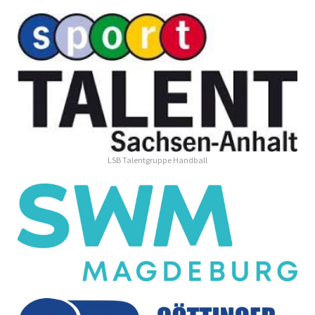
LSB Talentgruppe Handball