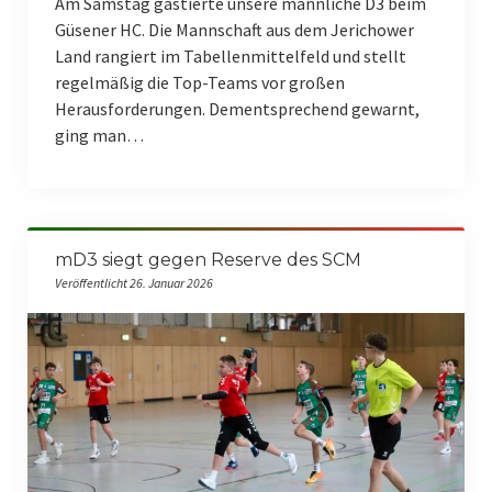
Am Samstag gastierte unsere männliche D3 beim
Güsener HC. Die Mannschaft aus dem Jerichower
Land rangiert im Tabellenmittelfeld und stellt
regelmäßig die Top-Teams vor großen
Herausforderungen. Dementsprechend gewarnt,
ging man…
mD3 siegt gegen Reserve des SCM
Veröffentlicht 26. Januar 2026