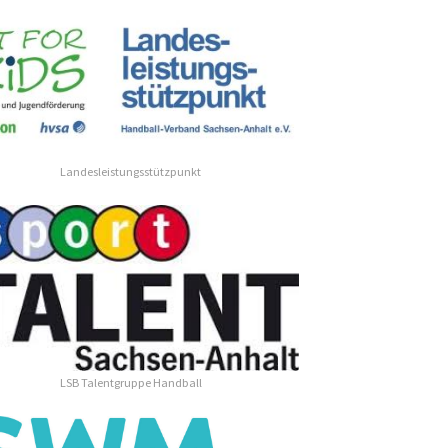
Landesleistungsstützpunkt
LSB Talentgruppe Handball