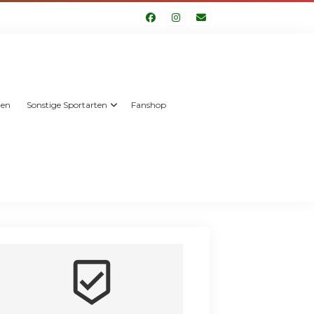
len
Sonstige Sportarten
Fanshop
beenhere