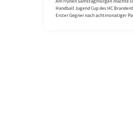
Am frühen Samstagmorgen machte sic
Handball Jugend Cup des HC Branden
Erster Gegner nach achtmonatiger Pa