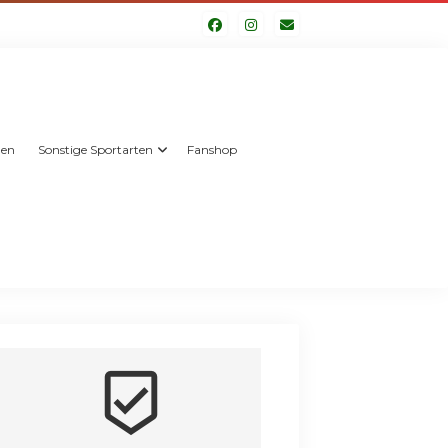
len
Sonstige Sportarten
Fanshop
beenhere