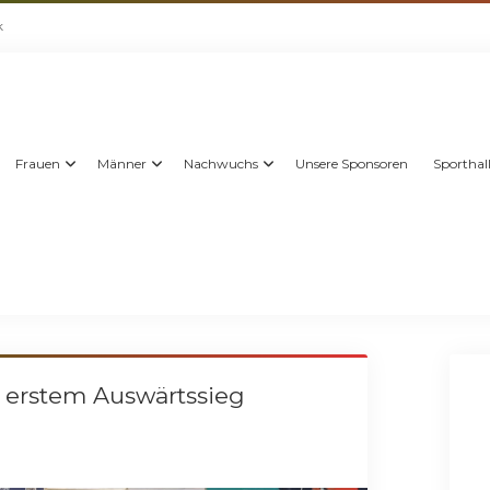
k
Frauen
Männer
Nachwuchs
Unsere Sponsoren
Sporthal
t erstem Auswärtssieg