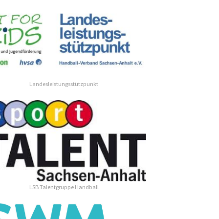
Landesleistungsstützpunkt
LSB Talentgruppe Handball