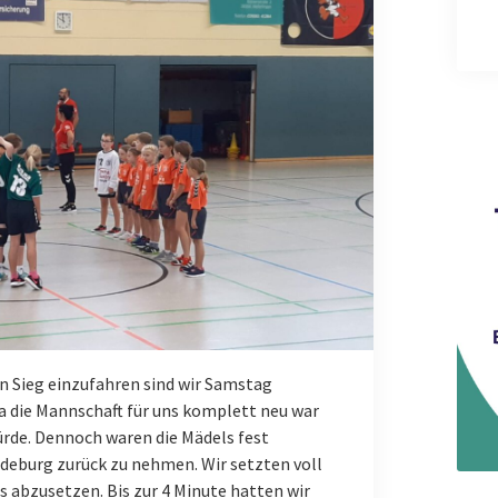
n Sieg einzufahren sind wir Samstag
 die Mannschaft für uns komplett neu war
ürde. Dennoch waren die Mädels fest
deburg zurück zu nehmen. Wir setzten voll
s abzusetzen. Bis zur 4 Minute hatten wir