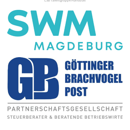
LSB Talentgruppe Handball