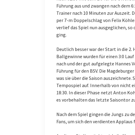
Führung aus und zwangen nach dem 6:3
Trainer nach 10 Minuten zur Auszeit. 
per 7-m Doppelschlag von Felix Köhler
verlief das Spiel nun ausgeglichen, so 
ging.
Deutlich besser war der Start in die 2.
Ballgewinne wurden für einen 3:0 Lau
nach und der gut aufgelegte Hannes Vo
Führung für den BSV. Die Magdeburger
was sie über die Saison auszeichnete.
Tempospiel auf. Innerhalb von nicht e
18:30. In dieser Phase netzt Anton Koh
es vorbehalten das letzte Saisontor z
Nach dem Spiel gingen die Jungs zu d
Fans, um sich den verdienten Applaus 