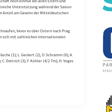
schaft noch einmal bei allen Eltern und
hlreiche Unterstützung während der Saison
n Anteil am Gewinn der Mitteldeutschen
chnaufen, bevor es über Ostern nach Prag
 sich mit zahlreichen internationalen
Fäsche (1); L. Geckert (2), O. Schramm (0); A.
; C. Dietrich (3); F. Köhler (4/2 7m); H. Voges