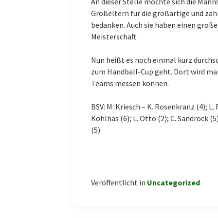
An dieser Stelle möchte sich die Mann
Großeltern für die großartige und za
bedanken. Auch sie haben einen große
Meisterschaft.
Nun heißt es noch einmal kurz durchs
zum Handball-Cup geht. Dort wird man
Teams messen können.
BSV: M. Kriesch – K. Rosenkranz (4); L. 
Kohlhas (6); L. Otto (2); C. Sandrock (5)
(5)
Veröffentlicht in
Uncategorized