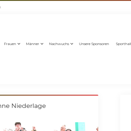
k
Frauen
Männer
Nachwuchs
Unsere Sponsoren
Sporthal
hne Niederlage