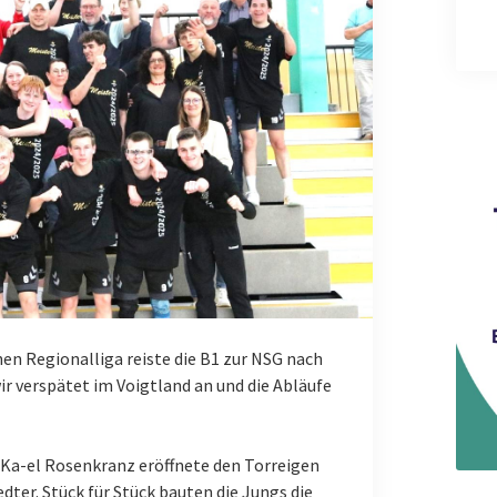
hen Regionalliga reiste die B1 zur NSG nach
r verspätet im Voigtland an und die Abläufe
 Ka-el Rosenkranz eröffnete den Torreigen
edter. Stück für Stück bauten die Jungs die