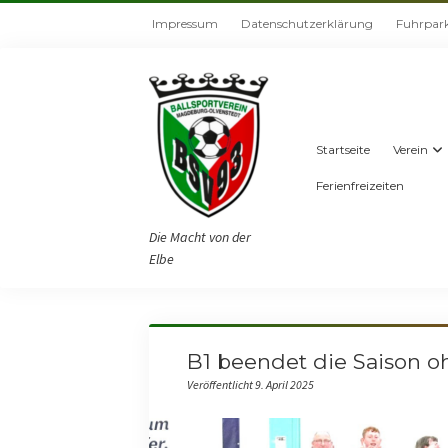
Impressum
Datenschutzerklärung
Fuhrpar
Startseite
Verein
Ferienfreizeiten
Die Macht von der
Elbe
B1 beendet die Saison o
Veröffentlicht 9. April 2025