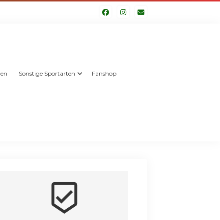
len
Sonstige Sportarten
Fanshop
beenhere