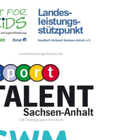
Landesleistungsstützpunkt
LSB Talentgruppe Handball