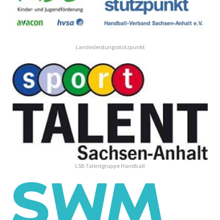
Landesleistungsstützpunkt
LSB Talentgruppe Handball