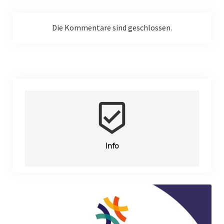
Die Kommentare sind geschlossen.
beenhere
Info