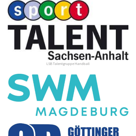
LSB Talentgruppe Handball