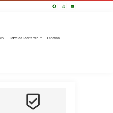
len
Sonstige Sportarten
Fanshop
beenhere