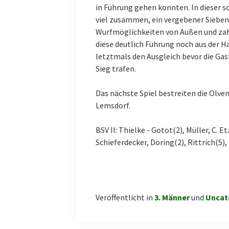
in Führung gehen konnten. In dieser sc
viel zusammen, ein vergebener Sieben
Wurfmöglichkeiten von Außen und zahl
diese deutlich Führung noch aus der H
letztmals den Ausgleich bevor die Ga
Sieg trafen.
Das nächste Spiel bestreiten die Olve
Lemsdorf.
BSV II: Thielke - Gotot(2), Müller, C. Et
Schieferdecker, Döring(2), Rittrich(5)
Veröffentlicht in
3. Männer
und
Uncat