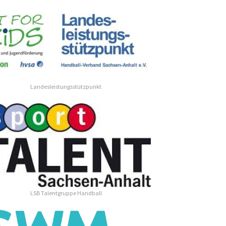
Landesleistungsstützpunkt
LSB Talentgruppe Handball