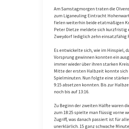
Am Samstagmorgen traten die Olvenste
zum Liganeuling Eintracht Hohenwart
fielen weiterhin beide etatmäßigen K
Peter Dietze meldete sich kurzfristig
Zweydorf lediglich zehn einsatzfähig 
Es entwickelte sich, wie im Hinspiel,
Vorsprung gewinnen konnten ein ausg
immer wieder über ihren starken Kreis
Mitte der ersten Halbzeit konnte sich
Spielminuten. Nun folgte eine stärkere
9:15 absetzen konnten. Bis zur Halbze
noch bis auf 13:16.
Zu Beginn der zweiten Hälfte waren di
zum 18:25 spielte man flüssig vorne w
Zugriff, was danach passiert ist für al
unerklärlich. 15 ganz schwache Minute