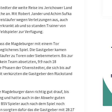
dter die weite Reise ins Jerichower Land
he an. Mit Robert Jander und Achim Sufka
reisläufer wegen Verletzungen aus, auch
 erkrankt ab und so standen Trainer von
Feldspieler zur Verfügung.
 dass die Magdeburger mit einem Tor
eglichenes Spiel. Die Gastgeber kamen
läufer zu Toren oder Siebenmetern. Bis zur
 kein Team absetzten, 9:9 nach 18
 Phasen der Olvenstedter, die sich bis auf
it verkürzten die Gastgeber den Rückstand
e Magdeburger dann richtig gut drauf, bis
eg und hatte auch in der Abwehr guten
le BSV Spieler auch nach dem Spiel noch
n sorgten dafür das die Gastgeber mit 28:27