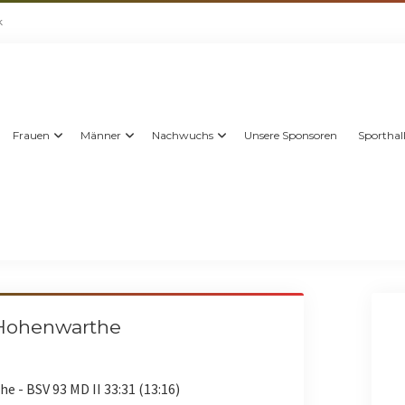
k
Frauen
Männer
Nachwuchs
Unsere Sponsoren
Sporthal
 Hohenwarthe
 - BSV 93 MD II 33:31 (13:16)